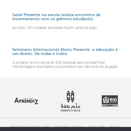
Geral Presente na escola realiza encontros de
encerramento com os grêmios estudantis
Ao todo, 20 unidades escolares fazem parte da ação.
Seminário Internacional Aluno Presente: a educação é
um direito. De todas e todos
O projeto reuniu cerca de 300 pessoas para compartilhar
metodologia e resultados conquistados nos três anos de atuação.
Benedito Hipólito, nº 1 - 3º andar, Centro - 20211-130 - Rio de