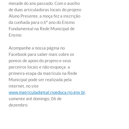
metade do ano passado. Com o auxílio
de duas articuladoras locais do projeto
Aluno Presente, a moça fez a inscrição
da cunhada para o 6º ano do Ensino
Fundamental na Rede Municipal de
Ensino.
Acompanhe a nossa página no
Facebook para saber mais sobre os
pontos de apoio do projeto e seus
parceiros locais e não esqueça: a
primeira etapa da matrícula na Rede
Municipal pode ser realizada pela
internet, no site
www.matriculadigital.rioeduca.rio.gov.br
,
somente até domingo, 06 de
dezembro.