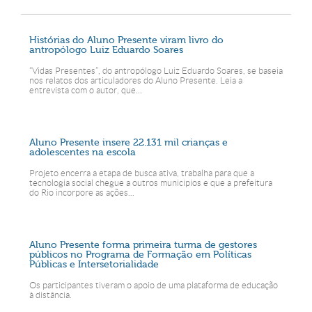
Histórias do Aluno Presente viram livro do
antropólogo Luiz Eduardo Soares
“Vidas Presentes”, do antropólogo Luiz Eduardo Soares, se baseia
nos relatos dos articuladores do Aluno Presente. Leia a
entrevista com o autor, que...
Aluno Presente insere 22.131 mil crianças e
adolescentes na escola
Projeto encerra a etapa de busca ativa, trabalha para que a
tecnologia social chegue a outros municípios e que a prefeitura
do Rio incorpore as ações...
Aluno Presente forma primeira turma de gestores
públicos no Programa de Formação em Políticas
Públicas e Intersetorialidade
Os participantes tiveram o apoio de uma plataforma de educação
à distância.