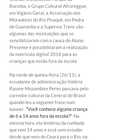
Rocinha, o Grupo Cultural Afroreggae,
em Vigário Geral, a Associação dos
Moradores do Rio Piraquê, em Pedra
de Guaratiba e a Supervia Trens são
algumas das instituições que se
sensibilizaram com a causa do Aluno
Presente e possibilitaram a realização
da matrícula digital 2016 para as
crianças que estão fora da escola.
Na tarde de quinta-feira (26/11), a
estudante de administração Valéria
Raiane Mozambite Peres passava pelo
corredor cultural da Central do Brasil
quando leu a seguinte frase num
banner:
“Você conhece alguma criança
de 6 a 14 anos fora da escola?”
. Na
mesma hora, ela lembrou da cunhada
que tem 14 anos e está sem estudar
desde que veio do Ceará para o Rio, na