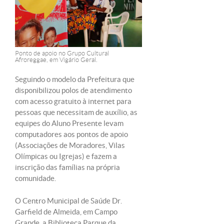
Ponto de apoio no Grupo Cultural
Afroreggae, em Vigário Geral.
Seguindo o modelo da Prefeitura que
disponibilizou polos de atendimento
com acesso gratuito à internet para
pessoas que necessitam de auxílio, as
equipes do Aluno Presente levam
computadores aos pontos de apoio
(Associações de Moradores, Vilas
Olímpicas ou Igrejas) e fazem a
inscrição das famílias na própria
comunidade.
O Centro Municipal de Saúde Dr.
Garfield de Almeida, em Campo
Grande, a Biblioteca Parque da