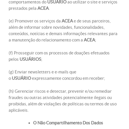
comportamentos do
USUÁRIO
ao utilizar o site e serviços
prestados pela
ACEA
.
(e) Promover os serviços da
ACEA
e de seus parceiros,
além de informar sobre novidades, funcionalidades,
conteúdos, notícias e demais informações relevantes para
a manutenção do relacionamento com a
ACEA
;
(f) Prosseguir com os processos de doações efetuados
pelos
USUÁRIOS
;
(g) Enviar newsletters e e-mails que
o
USUÁRIO
expressamente concordou em receber;
(h) Gerenciar riscos e detectar, prevenir e/ou remediar
fraudes ou outras atividades potencialmente ilegais ou
proibidas, além de violações de políticas ou termos de uso
aplicáveis.
O Não Compartilhamento Dos Dados