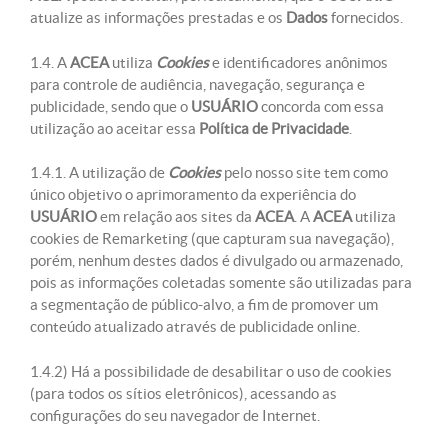
atualize as informações prestadas e os
Dados
fornecidos.
1.4. A
ACEA
utiliza
Cookies
e identificadores anônimos
para controle de audiência, navegação, segurança e
publicidade, sendo que o
USUÁRIO
concorda com essa
utilização ao aceitar essa
Política de Privacidade
.
1.4.1. A utilização de
Cookies
pelo nosso site tem como
único objetivo o aprimoramento da experiência do
USUÁRIO
em relação aos sites da
ACEA
. A
ACEA
utiliza
cookies de Remarketing (que capturam sua navegação),
porém, nenhum destes dados é divulgado ou armazenado,
pois as informações coletadas somente são utilizadas para
a segmentação de público-alvo, a fim de promover um
conteúdo atualizado através de publicidade online.
1.4.2) Há a possibilidade de desabilitar o uso de cookies
(para todos os sítios eletrônicos), acessando as
configurações do seu navegador de Internet.