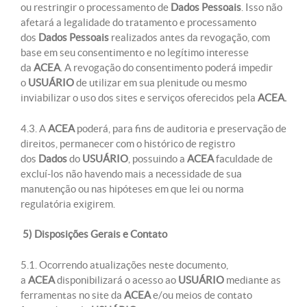
ou restringir o processamento de
Dados Pessoais
. Isso não
afetará a legalidade do tratamento e processamento
dos
Dados Pessoais
realizados antes da revogação, com
base em seu consentimento e no legítimo interesse
da
ACEA
. A revogação do consentimento poderá impedir
o
USUÁRIO
de utilizar em sua plenitude ou mesmo
inviabilizar o uso dos sites e serviços oferecidos pela
ACEA.
4.3. A
ACEA
poderá, para fins de auditoria e preservação de
direitos, permanecer com o histórico de registro
dos
Dados
do
USUÁRIO
, possuindo a
ACEA
faculdade de
excluí-los não havendo mais a necessidade de sua
manutenção ou nas hipóteses em que lei ou norma
regulatória exigirem.
5) Disposições Gerais e Contato
5.1. Ocorrendo atualizações neste documento,
a
ACEA
disponibilizará o acesso ao
USUÁRIO
mediante as
ferramentas no site da
ACEA
e/ou meios de contato