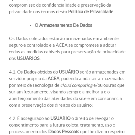
compromisso de confidencialidade e preservação da
privacidade nos termos desta
Política de Privacidade
.
O Armazenamento De Dados
Os Dados coletados estarão armazenados em ambiente
seguro e controlado e a ACEA se compromete a adotar
todas as medidas cabíveis para preservação da privacidade
dos
USUÁRIOS.
4.1. Os
Dados
obtidos do
USUÁRIO
serão armazenados em
servidor próprio da
ACEA,
podendo ainda ser armazenados
por meio de tecnologia de
cloud computing
e/ou outras que
surjam futuramente, visando sempre a melhoria e o
aperfeiçoamento das atividades do site e em consonância
com a preservação dos direitos do usuário;
4.2. É assegurado ao
USUÁRIO
o direito de revogar o
consentimento para a futura coleta, tratamento, uso e
processamento dos
Dados Pessoais
que lhe dizem respeito