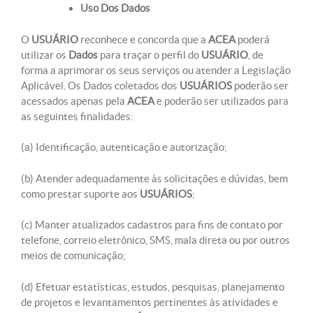
Uso Dos Dados
O
USUÁRIO
reconhece e concorda que a
ACEA
poderá
utilizar os
Dados
para traçar o perfil do
USUÁRIO
, de
forma a aprimorar os seus serviços ou atender a Legislação
Aplicável. Os Dados coletados dos
USUÁRIOS
poderão ser
acessados apenas pela
ACEA
e poderão ser utilizados para
as seguintes finalidades:
(a) Identificação, autenticação e autorização;
(b) Atender adequadamente às solicitações e dúvidas, bem
como prestar suporte aos
USUÁRIOS
;
(c) Manter atualizados cadastros para fins de contato por
telefone, correio eletrônico, SMS, mala direta ou por outros
meios de comunicação;
(d) Efetuar estatísticas, estudos, pesquisas, planejamento
de projetos e levantamentos pertinentes às atividades e