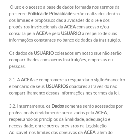
O uso e o acesso à base de dados formada nos termos da
presente
Política de Privacidade
serão realizados dentro
dos limites e propósitos das atividades do site e dos
propósitos institucionais da
ACEA
com acesso e/ou
consulta pela
ACEA
e pelo
USUÁRIO
a respeito de suas
informações constantes no banco de dados da instituição.
Os dados de
USUÁRIO
coletados em nosso site não serão
compartilhados com outras instituições, empresas ou
pessoas.
3.1. A
ACEA
se compromete a resguardar o sigilo financeiro
e bancário de seus
USUÁRIOS
doadores através do não
compartilhamento dessas informações nos termos da lei.
3.2. Internamente, os
Dados
somente serão acessados por
profissionais devidamente autorizados pela
ACEA
,
respeitando os princípios da finalidade, adequação e
necessidade, entre outros previstos na Legislação
Aplicável, nos limites dos objetivos da
ACEA
, além do