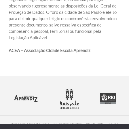
observando rigorosamente as disposições da Lei Geral de
Proteção de Dados. O foro da cidade de São Paulo é eleito
para dirimir qualquer litígio ou controvérsia envolvendo o
presente documento, salvo ressalva específica de
competência pessoal, territorial ou funcional pela
Legislação Aplicável.
ACEA – Associação Cidade Escola Aprendiz
Benedito Hipólito, nº 1 - 3º andar, Centro - 20211-130 - Rio de
Janeiro, RJ - Brasil