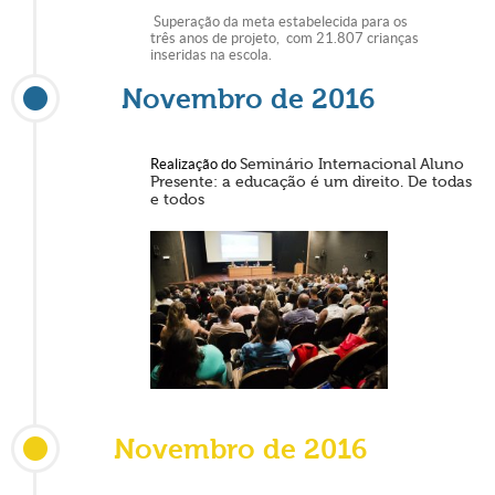
Superação da meta estabelecida para os
três anos de projeto, com 21.807 crianças
inseridas na escola.
Novembro de 2016
Realização do
Seminário Internacional
Aluno
Presente: a educação é um direito. De todas
e todos
Novembro de 2016