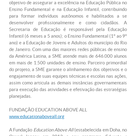
objetivo de assegurar a excelência na Educação Pública no
Ensino Fundamental e na Educação Infantil, contribuindo
para formar indivíduos autônomos e habilitados a se
desenvolver profissionalmente e como cidadãos. A
Secretaria de Educação é responsável pela Educação
Infantil (6 meses a 5 anos); o Ensino Fundamental (1° ao 9°
ano) e a Educação de Jovens e Adultos do município do Rio
de Janeiro. Com uma das maiores redes públicas de ensino
da América Latina, a SME atende mais de 646.000 alunos
em mais de 1.500 unidades de ensino. Parceiro primordial
do projeto, a SME garante o alinhamento dos objetivos e o
engajamento de suas equipes técnicas e escolas nas ações,
assim como articula as demais instâncias governamentais
para execução das atividades e efetivação das estratégias
planejadas.
FUNDAÇÃO EDUCATION ABOVE ALL
www.educationaboveall.org
A Fundação
Education Above All
(estabelecida em Doha, no