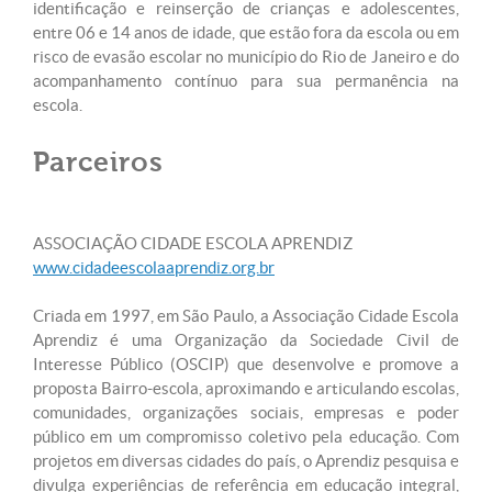
identificação e reinserção de crianças e adolescentes,
entre 06 e 14 anos de idade, que estão fora da escola ou em
risco de evasão escolar no município do Rio de Janeiro e do
acompanhamento contínuo para sua permanência na
escola.
Parceiros
ASSOCIAÇÃO CIDADE ESCOLA APRENDIZ
www.cidadeescolaaprendiz.org.br
Criada em 1997, em São Paulo, a Associação Cidade Escola
Aprendiz é uma Organização da Sociedade Civil de
Interesse Público (OSCIP) que desenvolve e promove a
proposta Bairro-escola, aproximando e articulando escolas,
comunidades, organizações sociais, empresas e poder
público em um compromisso coletivo pela educação. Com
projetos em diversas cidades do país, o Aprendiz pesquisa e
divulga experiências de referência em educação integral,