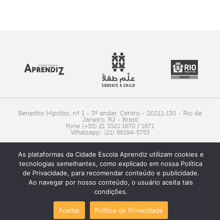
Benedito Hipólito, nº 1 - 3º andar, Centro - 20211-130 - Rio de
Janeiro, RJ - Brasil
Fone (+55) 21 3521.1670 / 1671
Whatsapp: (21) 99184-5753
As plataformas da Cidade Escola Aprendiz utilizam cookies e
tecnologias semelhantes, como explicado em nossa Política
de Privacidade, para recomendar conteúdo e publicidade.
Ao navegar por nosso conteúdo, o usuário aceita tais
condições.
Aceitar
Política de Privacidade