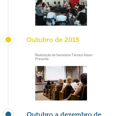
Outubro de 2015
Realização do Seminário Técnico Aluno
Presente.
Outubro a dezembro de