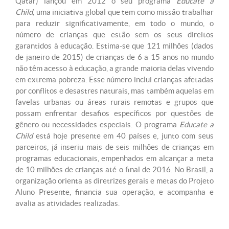
Qatar) lançou em 2012 o seu programa
Educate a
Child,
uma iniciativa global que tem como missão trabalhar
para reduzir significativamente, em todo o mundo, o
número de crianças que estão sem os seus direitos
garantidos à educação. Estima-se que 121 milhões (dados
de janeiro de 2015) de crianças de 6 a 15 anos no mundo
não têm acesso à educação, a grande maioria delas vivendo
em extrema pobreza. Esse número inclui crianças afetadas
por conflitos e desastres naturais, mas também aquelas em
favelas urbanas ou áreas rurais remotas e grupos que
possam enfrentar desafios específicos por questões de
gênero ou necessidades especiais. O programa
Educate a
Child
está hoje presente em 40 países e, junto com seus
parceiros, já inseriu mais de seis milhões de crianças em
programas educacionais, empenhados em alcançar a meta
de 10 milhões de crianças até o final de 2016. No Brasil, a
organização orienta as diretrizes gerais e metas do Projeto
Aluno Presente, financia sua operação, e acompanha e
avalia as atividades realizadas.