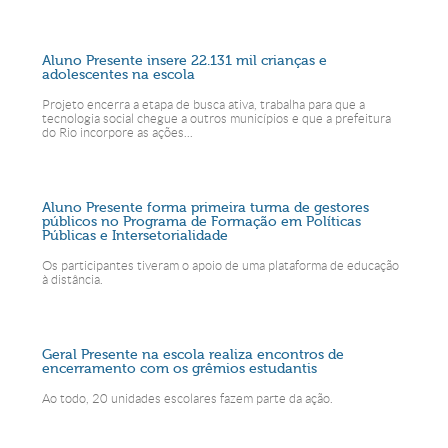
Aluno Presente insere 22.131 mil crianças e
adolescentes na escola
Projeto encerra a etapa de busca ativa, trabalha para que a
tecnologia social chegue a outros municípios e que a prefeitura
do Rio incorpore as ações...
Aluno Presente forma primeira turma de gestores
públicos no Programa de Formação em Políticas
Públicas e Intersetorialidade
Os participantes tiveram o apoio de uma plataforma de educação
à distância.
Geral Presente na escola realiza encontros de
encerramento com os grêmios estudantis
Ao todo, 20 unidades escolares fazem parte da ação.