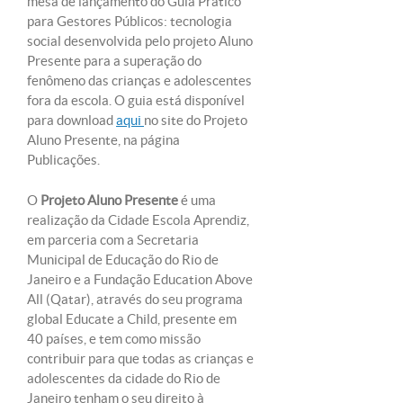
mesa de lançamento do Guia Prático
para Gestores Públicos: tecnologia
social desenvolvida pelo projeto Aluno
Presente para a superação do
fenômeno das crianças e adolescentes
fora da escola. O guia está disponível
para download
aqui
no site do Projeto
Aluno Presente, na página
Publicações.
O
Projeto Aluno Presente
é uma
realização da Cidade Escola Aprendiz,
em parceria com a Secretaria
Municipal de Educação do Rio de
Janeiro e a Fundação Education Above
All (Qatar), através do seu programa
global Educate a Child, presente em
40 países, e tem como missão
contribuir para que todas as crianças e
adolescentes da cidade do Rio de
Janeiro tenham o seu direito à