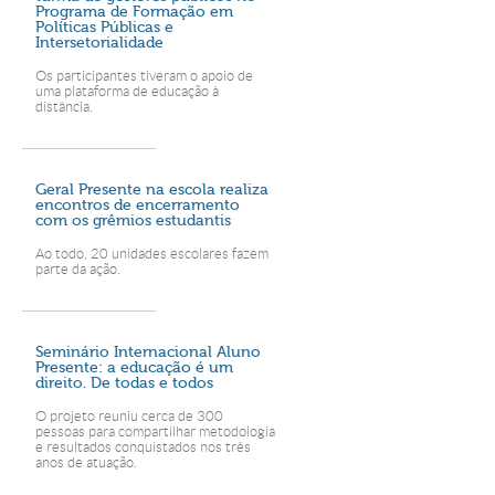
Programa de Formação em
Políticas Públicas e
Intersetorialidade
Os participantes tiveram o apoio de
uma plataforma de educação à
distância.
Geral Presente na escola realiza
encontros de encerramento
com os grêmios estudantis
Ao todo, 20 unidades escolares fazem
parte da ação.
Seminário Internacional Aluno
Presente: a educação é um
direito. De todas e todos
O projeto reuniu cerca de 300
pessoas para compartilhar metodologia
e resultados conquistados nos três
anos de atuação.