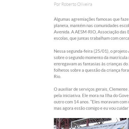
Por
Roberto Oliveira
Algumas agremiações famosas que fazem
planeta, mantém nas comunidades escola
Avenida. A AESM-RIO, Associação das Es
escolas, que juntas trabalham com cerca
Nessa segunda-feira (25/01), o projeto 
sobre o segundo momento da matrícula 
entregavam as fantasias às crianças do
folhetos sobre a questão da criança fora
Rio.
O auxiliar de serviços gerais, Clemente 
pela iniciativa. Ele mora na Ilha do Gov
outro com 14 anos. “Eles moravam com um
mas agora estão comigo e eu vou cuidar 