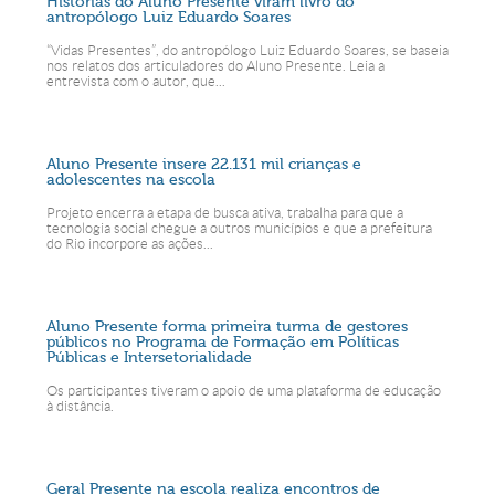
Histórias do Aluno Presente viram livro do
antropólogo Luiz Eduardo Soares
“Vidas Presentes”, do antropólogo Luiz Eduardo Soares, se baseia
nos relatos dos articuladores do Aluno Presente. Leia a
entrevista com o autor, que...
Aluno Presente insere 22.131 mil crianças e
adolescentes na escola
Projeto encerra a etapa de busca ativa, trabalha para que a
tecnologia social chegue a outros municípios e que a prefeitura
do Rio incorpore as ações...
Aluno Presente forma primeira turma de gestores
públicos no Programa de Formação em Políticas
Públicas e Intersetorialidade
Os participantes tiveram o apoio de uma plataforma de educação
à distância.
Geral Presente na escola realiza encontros de