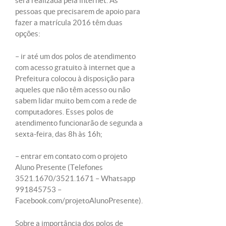
será realizada pela internet. As
pessoas que precisarem de apoio para
fazer a matrícula 2016 têm duas
opções:
– ir até um dos polos de atendimento
com acesso gratuito à internet que a
Prefeitura colocou à disposição para
aqueles que não têm acesso ou não
sabem lidar muito bem com a rede de
computadores. Esses polos de
atendimento funcionarão de segunda a
sexta-feira, das 8h às 16h;
– entrar em contato com o projeto
Aluno Presente (Telefones
3521.1670/3521.1671 – Whatsapp
991845753 –
Facebook.com/projetoAlunoPresente).
Sobre a importância dos polos de