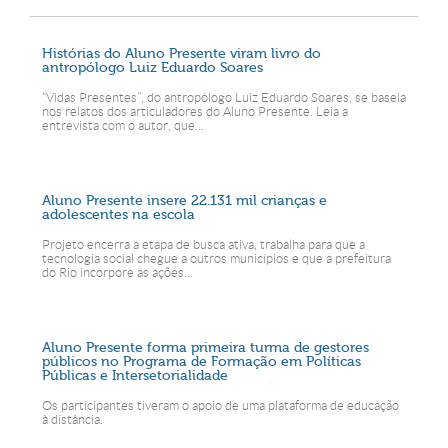
Histórias do Aluno Presente viram livro do
antropólogo Luiz Eduardo Soares
“Vidas Presentes”, do antropólogo Luiz Eduardo Soares, se baseia
nos relatos dos articuladores do Aluno Presente. Leia a
entrevista com o autor, que...
Aluno Presente insere 22.131 mil crianças e
adolescentes na escola
Projeto encerra a etapa de busca ativa, trabalha para que a
tecnologia social chegue a outros municípios e que a prefeitura
do Rio incorpore as ações...
Aluno Presente forma primeira turma de gestores
públicos no Programa de Formação em Políticas
Públicas e Intersetorialidade
Os participantes tiveram o apoio de uma plataforma de educação
à distância.