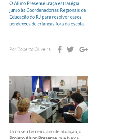
O Aluno Presente traça estratégia
junto às Coordenadorias Regionais de
Educação do RJ para resolver casos
pendentes de crianças fora da escola.
Por
Roberto Oliveira
Já no seu terceiro ano de atuação, o
Projeto Aluno Presente
, que busca