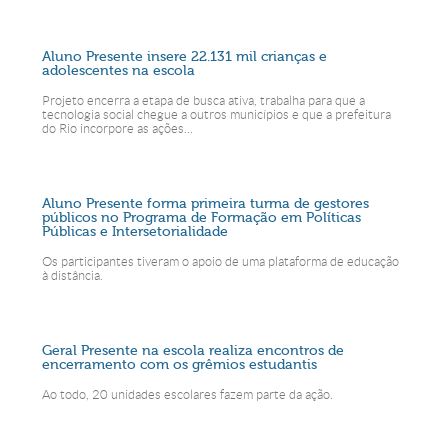
Aluno Presente insere 22.131 mil crianças e
adolescentes na escola
Projeto encerra a etapa de busca ativa, trabalha para que a
tecnologia social chegue a outros municípios e que a prefeitura
do Rio incorpore as ações...
Aluno Presente forma primeira turma de gestores
públicos no Programa de Formação em Políticas
Públicas e Intersetorialidade
Os participantes tiveram o apoio de uma plataforma de educação
à distância.
Geral Presente na escola realiza encontros de
encerramento com os grêmios estudantis
Ao todo, 20 unidades escolares fazem parte da ação.