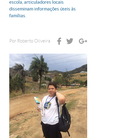
escola, articuladores locais
disseminam informações úteis às
famílias.
Por
Roberto Oliveira