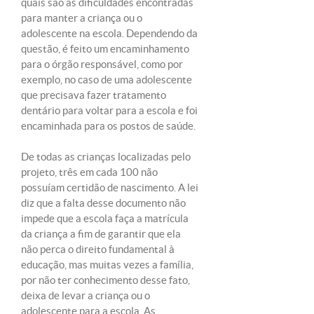
quais são as dificuldades encontradas
para manter a criança ou o
adolescente na escola. Dependendo da
questão, é feito um encaminhamento
para o órgão responsável, como por
exemplo, no caso de uma adolescente
que precisava fazer tratamento
dentário para voltar para a escola e foi
encaminhada para os postos de saúde.
De todas as crianças localizadas pelo
projeto, três em cada 100 não
possuíam certidão de nascimento. A lei
diz que a falta desse documento não
impede que a escola faça a matrícula
da criança a fim de garantir que ela
não perca o direito fundamental à
educação, mas muitas vezes a família,
por não ter conhecimento desse fato,
deixa de levar a criança ou o
adolescente para a escola. As